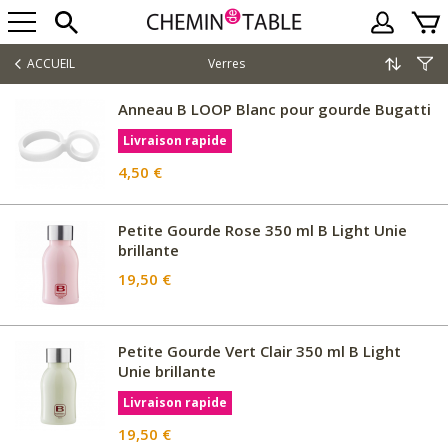
ACCUEIL
Verres
Anneau B LOOP Blanc pour gourde Bugatti
Livraison rapide
4,50 €
Petite Gourde Rose 350 ml B Light Unie
brillante
19,50 €
Petite Gourde Vert Clair 350 ml B Light
Unie brillante
Livraison rapide
19,50 €