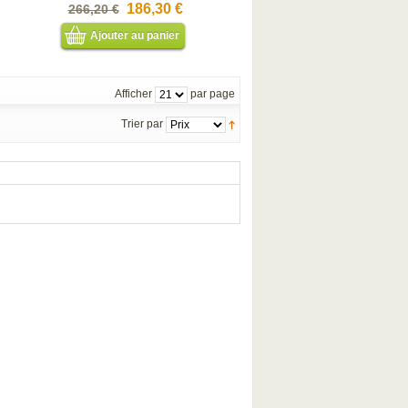
186,30 €
266,20 €
Ajouter au panier
Afficher
par page
Trier par