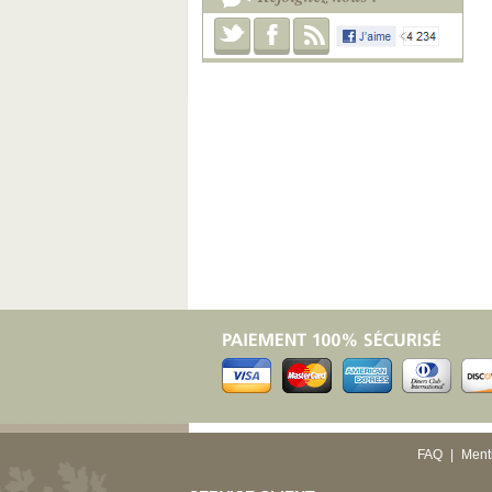
FAQ
|
Ment