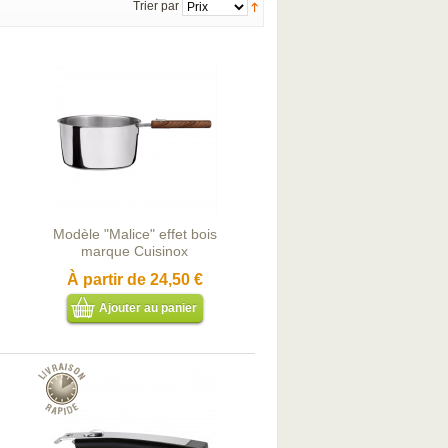
Trier par
Modèle "Malice" effet bois
marque Cuisinox
À partir de
24,50 €
Ajouter au panier