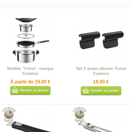
Modèle "Ycône", marque
Set 2 anses silicone Ycone
Cuisinox
Cuisinox
À partir de
19,00 €
19,00 €
Ajouter au panier
Ajouter au panier