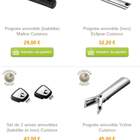
Poignée amovible (bakélite)
Poignée amovible (inox)
Malice Cuisinox
Eclipse Cuisinox
29,00 €
32,20 €
Ajouter au panier
Ajouter au panier
Set de 2 anses amovibles
Poignée amovible Ycône
(bakélite et inox) Cuisinox
Cuisinox
43,00 €
45,00 €