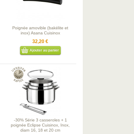
Poignée amovible (bakélite et
inox) Asana Cuisinox
32,20 €
Ajouter au panier
-30% Série 3 casseroles + 1
poignée Eclipse Cuisinox, Inox,
diam 16, 18 et 20 cm