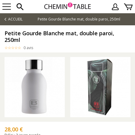
ACCUEIL
Petite Gourde Blanche mat, double paroi, 250ml
Petite Gourde Blanche mat, double paroi,
250ml
0 avis
28,00 €