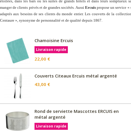
étoilées, dans les bars ou les suites de grands hôtels et dans leurs somptueux s
manger de clients privés et de grandes sociétés. Aussi
Ercuis
propose un service « 
adaptés aux besoins de ses clients du monde entier. Les couverts de la collecti
Centaure », synonyme de personnalité et de qualité depuis 1867.
Chamoisine Ercuis
Livraison rapide
22,00 €
Couverts Citeaux Ercuis métal argenté
43,00 €
Rond de serviette Mascottes ERCUIS en
métal argenté
Livraison rapide