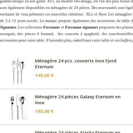
gamme unique en son genre. X15, un modèle très design, est l'un des plus beaux 
sont également disponibles en ménagères de 24 pièces. Des nouveautés sont éga
enchanté de vous présenter ces nouvelles créations : XLo et Slow. Les ménagères s
de 3 à 15 jours ouvrés. La marque propose également des accessoires de table d
Signature.
Les collections
Eternume
et
Eternume signature
proposent des plateaux
escargots, des pinces à homard, des couverts à spaghetti, des sous-bouteille
accessoires pour votre table.
N’attendez plus, embellissez votre table et vos buffets
Ménagère 24 pcs. couverts inox Fjord
Eternum
145,00 €
Ménagère 24 pièces Galaxy Eternum en
inox
195,00 €
Ménagère 24 pièces Alaska Eternum en