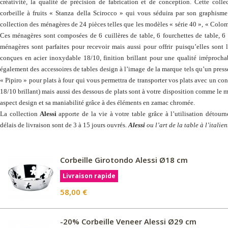
créativité, la qualité de précision de fabrication et de conception. Cette colle
corbeille à fruits « Stanza della Scirocco » qui vous séduira par son graphism
collection des ménagères de 24 pièces telles que les modèles « série 40 », « Col
Ces ménagères sont composées de 6 cuillères de table, 6 fourchettes de table, 6 
ménagères sont parfaites pour recevoir mais aussi pour offrir puisqu’elles sont 
conçues en acier inoxydable 18/10, finition brillant pour une qualité irréprocha
également des accessoires de tables design à l’image de la marque tels qu’un pres
« Pipiro » pour plats à four qui vous permettra de transporter vos plats avec un co
18/10 brillant) mais aussi des dessous de plats sont à votre disposition comme le 
aspect design et sa maniabilité grâce à des éléments en zamac chromée.
La collection
Alessi
apporte de la vie à votre table grâce à l’utilisation détourn
délais de livraison sont de 3 à 15 jours ouvrés.
Alessi
ou l’art de la table à l’italien
Corbeille Girotondo Alessi Ø18 cm
Livraison rapide
58,00 €
-20% Corbeille Veneer Alessi Ø29 cm