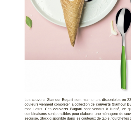
Les couverts Glamour Bugatti sont maintenant disponibles en 23 
couleurs viennent compléter la collection de
couverts Glamour Bu
rose Lotus. Ces
couverts Bugatti
sont vendus à l'unité, ce q
combinaisons sont possibles pour élaborer une ménagère de couve
sécurisé. Stock disponible dans les couteaux de table, fourchettes de