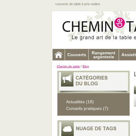
couverts de table à prix malins
Rangement
Couverts
Assiet
argenterie
Chemin de table
/
Blog
Actualités (18)
Conseils pratiques (7)