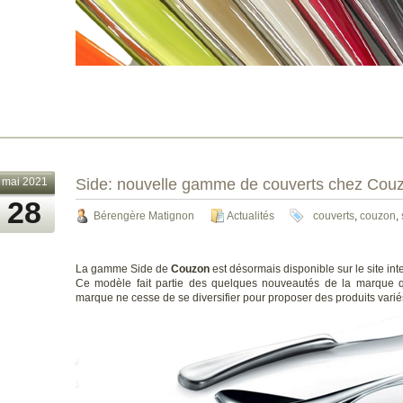
mai 2021
Side: nouvelle gamme de couverts chez Cou
28
Bérengère Matignon
Actualités
couverts
,
couzon
,
La gamme Side de
Couzon
est désormais disponible sur le site in
Ce modèle fait partie des quelques nouveautés de la marque q
marque ne cesse de se diversifier pour proposer des produits variés 