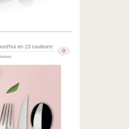
jourd'hui en 23 couleurs!
0
glamour