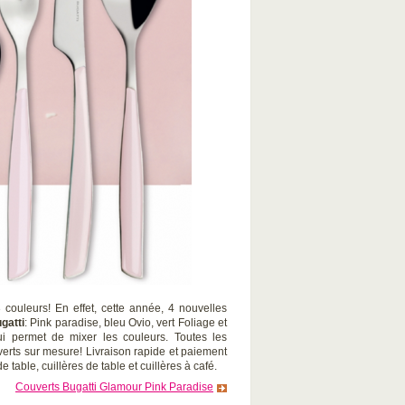
couleurs! En effet, cette année, 4 nouvelles
gatti
: Pink paradise, bleu Ovio, vert Foliage et
ui permet de mixer les couleurs. Toutes les
rts sur mesure! Livraison rapide et paiement
 table, cuillères de table et cuillères à café.
Couverts Bugatti Glamour Pink Paradise