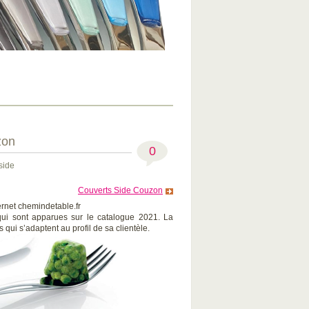
zon
0
side
Couverts Side Couzon
ternet chemindetable.fr
ui sont apparues sur le catalogue 2021. La
qui s’adaptent au profil de sa clientèle.