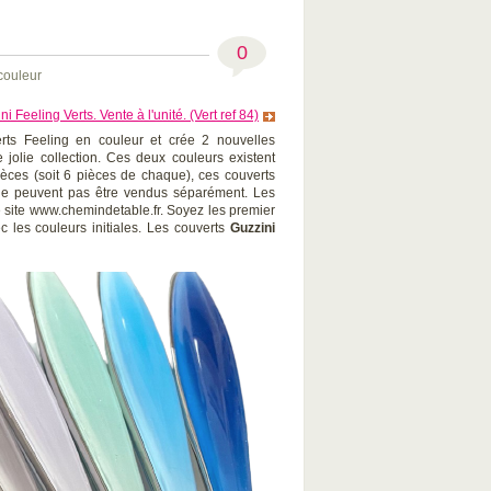
0
couleur
i Feeling Verts. Vente à l'unité. (Vert ref 84)
ts Feeling en couleur et crée 2 nouvelles
te jolie collection. Ces deux couleurs existent
èces (soit 6 pièces de chaque), ces couverts
t ne peuvent pas être vendus séparément. Les
e site www.chemindetable.fr. Soyez les premier
c les couleurs initiales. Les couverts
Guzzini