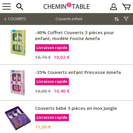
COUVERTS
Couverts enfant
-40% Coffret Couverts 3 pièces pour
enfant, modèle Footie Amefa
Livraison rapide
16,70 €
10,02 €
-35% Couverts enfant Princesse Amefa
Livraison rapide
16,00 €
10,40 €
Couverts bébé 3 pièces en inox Jungle
Livraison rapide
11,00 €