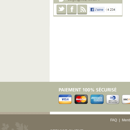
FAQ
|
Ment