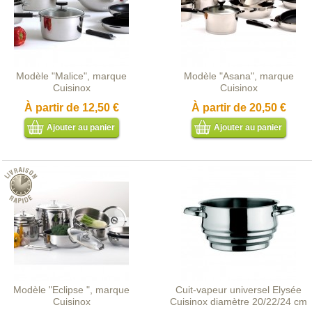
Modèle "Malice", marque
Modèle "Asana", marque
Cuisinox
Cuisinox
À partir de
12,50 €
À partir de
20,50 €
Ajouter au panier
Ajouter au panier
Modèle "Eclipse ", marque
Cuit-vapeur universel Elysée
Cuisinox
Cuisinox diamètre 20/22/24 cm