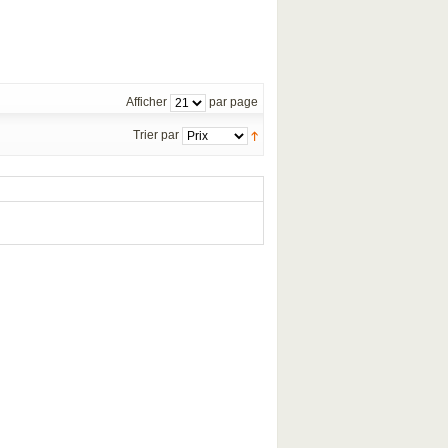
Afficher
par page
Trier par