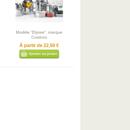
Modèle "Elysee", marque
Cuisinox
À partir de
22,50 €
Ajouter au panier