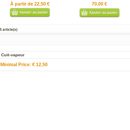
À partir de
22,50 €
70,00 €
Ajouter au panier
Ajouter au panier
5 article(s)
Cuit-vapeur
Minimal Price:
€
12,50