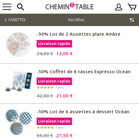
ASSIETTES
Korzillius
-50% Lot de 2 Assiettes plate Ambre
Livraison rapide
24,00 €
12,00 €
-50% Coffret de 6 tasses Expresso Ocean
Livraison rapide
1 avis
42,00 €
21,00 €
-50% Lot de 6 assiettes à dessert Océan
Livraison rapide
1 avis
55,00 €
27,50 €