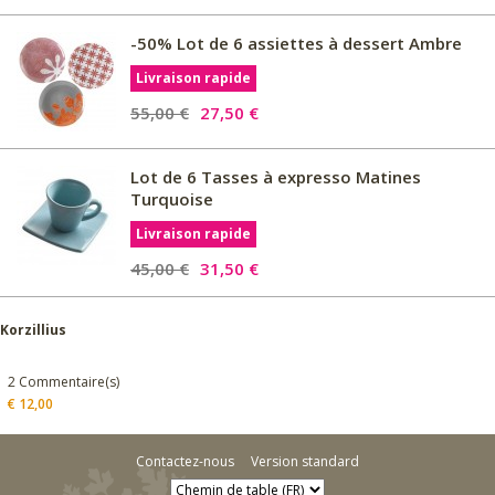
-50% Lot de 6 assiettes à dessert Ambre
Livraison rapide
55,00 €
27,50 €
Lot de 6 Tasses à expresso Matines
Turquoise
Livraison rapide
45,00 €
31,50 €
Korzillius
2 Commentaire(s)
€
12,00
Contactez-nous
Version standard