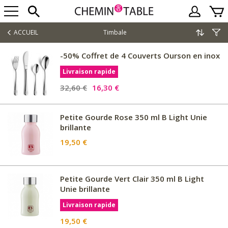
ACCUEIL
Timbale
-50% Coffret de 4 Couverts Ourson en inox
Livraison rapide
32,60 €
16,30 €
Petite Gourde Rose 350 ml B Light Unie
brillante
19,50 €
Petite Gourde Vert Clair 350 ml B Light
Unie brillante
Livraison rapide
19,50 €