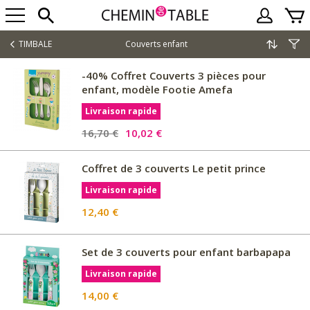
TIMBALE
Couverts enfant
-40% Coffret Couverts 3 pièces pour
enfant, modèle Footie Amefa
Livraison rapide
16,70 €
10,02 €
Coffret de 3 couverts Le petit prince
Livraison rapide
12,40 €
Set de 3 couverts pour enfant barbapapa
Livraison rapide
14,00 €