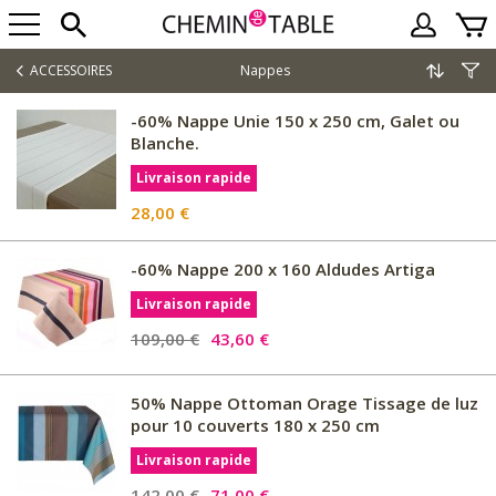
ACCESSOIRES
Nappes
-60% Nappe Unie 150 x 250 cm, Galet ou
Blanche.
Livraison rapide
28,00 €
-60% Nappe 200 x 160 Aldudes Artiga
Livraison rapide
109,00 €
43,60 €
50% Nappe Ottoman Orage Tissage de luz
pour 10 couverts 180 x 250 cm
Livraison rapide
142,00 €
71,00 €