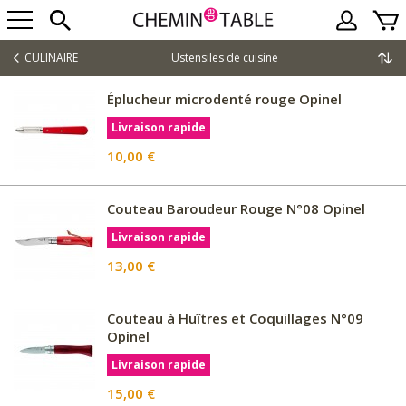
CULINAIRE
Ustensiles de cuisine
Éplucheur microdenté rouge Opinel
Livraison rapide
10,00 €
Couteau Baroudeur Rouge N°08 Opinel
Livraison rapide
13,00 €
Couteau à Huîtres et Coquillages N°09
Opinel
Livraison rapide
15,00 €