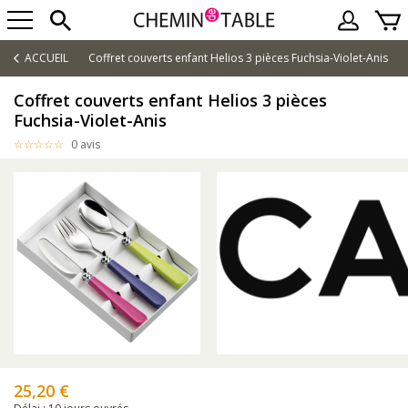
ACCUEIL
Coffret couverts enfant Helios 3 pièces Fuchsia-Violet-Anis
Coffret couverts enfant Helios 3 pièces
Fuchsia-Violet-Anis
0 avis
25,20 €