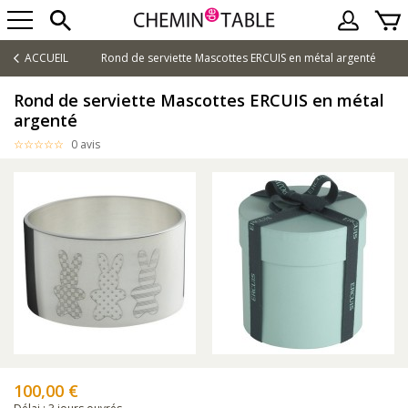
ACCUEIL
Rond de serviette Mascottes ERCUIS en métal argenté
Rond de serviette Mascottes ERCUIS en métal
argenté
0 avis
100,00 €