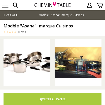
ACCUEIL
Modèle "Asana", marque Cuisinox
Modèle "Asana", marque Cuisinox
0 avis
AJOUTER AU PANIER