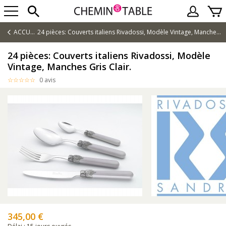
ACCUEIL
24 pièces: Couverts italiens Rivadossi, Modèle Vintage, Manches Gris Clair.
24 pièces: Couverts italiens Rivadossi, Modèle
Vintage, Manches Gris Clair.
0 avis
345,00 €