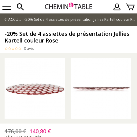
ACCUEIL
-20% Set de 4 assiettes de présentation Jellies Kartell couleur Rose
-20% Set de 4 assiettes de présentation Jellies
Kartell couleur Rose
0 avis
176,00 €
140,80 €