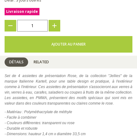
Délai : 3 jours ouvrés
Livraison rapide
???
+
AJOUTER AU PANIER
DÉTAILS
RELATED
Set de 4 assiettes de présentation Rose, de la collection "Jellies" de la
marque Italienne Kartell, pour une table design et pratique, à l'extérieur
comme à l'intérieur. Ces assiettes de présentation s'associeront aux verres à
vin, verres à eau, carafes, saladiers ou coupes à fruits de la même collection.
Les assiettes, en PMMA, présentent des motifs spéciaux qui sont mis en
valeur dans des couleurs transparentes ou claires comme le rose.
- Matériau : Polyméthacrylate de méthyle
- Facile à combiner
- Couleurs différentes: transparent ou rose
- Durable et robuste
- Dimensions: hauteur 1,4 cm x diamètre 33,5 cm