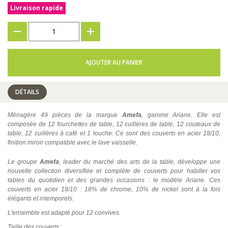
Livraison rapide
???
+
AJOUTER AU PANIER
DÉTAILS
Ménagère 49 pièces de la marque
Amefa
, gamme Ariane. Elle est
composée de 12 fourchettes de table, 12 cuillères de table, 12 couteaux de
table, 12 cuillères à café et 1 louche. Ce sont des couverts en acier 18/10,
finition miroir compatible avec le lave vaisselle.
Le groupe
Amefa
, leader du marché des arts de la table, développe une
nouvelle collection diversifiée et complète de couverts pour habiller vos
tables du quotidien et des grandes occasions : le modèle Ariane. Ces
couverts en acier 18/10 : 18% de chrome, 10% de nickel sont à la fois
élégants et intemporels.
L'ensemble est adapté pour 12 convives.
Taille des couverts :