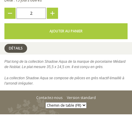
Délai : 15 jours ouvrés
???
+
AJOUTER AU PANIER
DÉTAILS
Plat long de la collection Shadow Aqua de la marque de porcelaine Médard
de Noblat. Le plat mesure 35,5 x 14,5 cm. Il est conçu en grès.
La collection Shadow Aqua se compose de pièces en grès réactif émaillé à
l'arrondi irrégulier.
Contactez-nous
Version standard