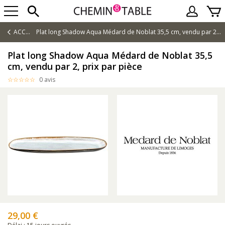
ACCUEIL
Plat long Shadow Aqua Médard de Noblat 35,5 cm, vendu par 2, prix par pièce
Plat long Shadow Aqua Médard de Noblat 35,5
cm, vendu par 2, prix par pièce
0 avis
29,00 €