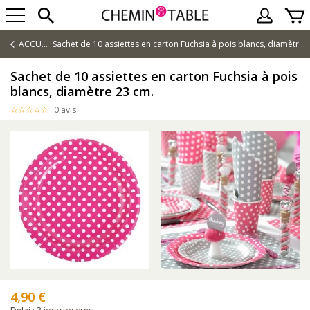
ACCUEIL
Sachet de 10 assiettes en carton Fuchsia à pois blancs, diamètre 23 cm.
Sachet de 10 assiettes en carton Fuchsia à pois
blancs, diamètre 23 cm.
0 avis
4,90 €