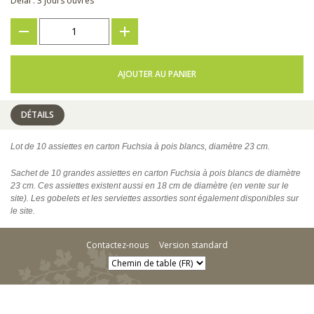
Délai : 3 jours ouvrés
???
+
AJOUTER AU PANIER
DÉTAILS
Lot de 10 assiettes en carton Fuchsia à pois blancs, diamètre 23 cm.
Sachet de 10 grandes assiettes en carton Fuchsia à pois blancs de diamètre
23 cm. Ces assiettes existent aussi en 18 cm de diamètre (en vente sur le
site). Les gobelets et les serviettes assorties sont également disponibles sur
le site.
Contactez-nous
Version standard