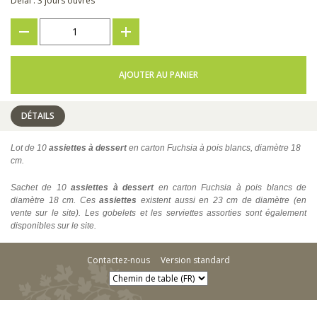
Délai : 3 jours ouvrés
???
+
AJOUTER AU PANIER
DÉTAILS
Lot de 10
assiettes à dessert
en carton Fuchsia à pois blancs, diamètre 18
cm.
Sachet de 10
assiettes à dessert
en carton Fuchsia à pois blancs de
diamètre 18 cm. Ces
assiettes
existent aussi en 23 cm de diamètre (en
vente sur le site). Les gobelets et les serviettes assorties sont également
disponibles sur le site.
Contactez-nous
Version standard