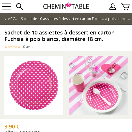
ACCUEIL
Sachet de 10 assiettes à dessert en carton Fuchsia à pois blancs, diamètre 18 cm.
Sachet de 10 assiettes à dessert en carton
Fuchsia à pois blancs, diamètre 18 cm.
0 avis
3,90 €