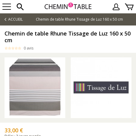
ACCUEIL
Chemin de table Rhune Tissage de Luz 160 x 50 cm
Chemin de table Rhune Tissage de Luz 160 x 50
cm
0 avis
33,00 €