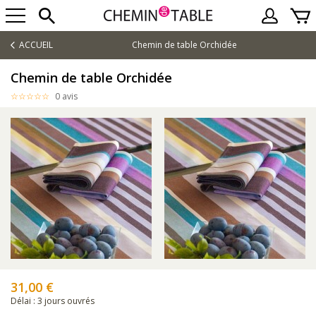
ACCUEIL
Chemin de table Orchidée
Chemin de table Orchidée
0 avis
31,00 €
Délai : 3 jours ouvrés