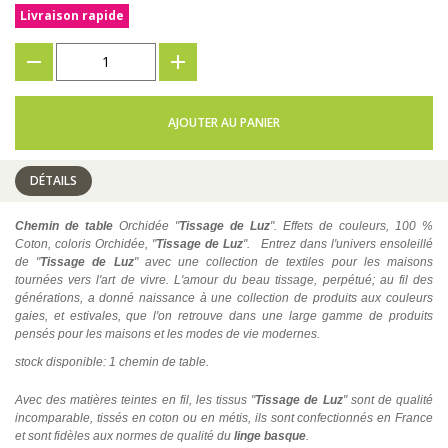
Livraison rapide
???
+
AJOUTER AU PANIER
DÉTAILS
Chemin de table
Orchidée "
Tissage de Luz
". Effets de couleurs, 100 %
Coton, coloris Orchidée, "
Tissage de Luz
". Entrez dans l'univers ensoleillé
de "
Tissage de Luz
" avec une collection de textiles pour les maisons
tournées vers l'art de vivre. L'amour du beau tissage, perpétué; au fil des
générations, a donné naissance à une collection de produits aux couleurs
gaies, et estivales, que l'on retrouve dans une large gamme de produits
pensés pour les maisons et les modes de vie modernes.
stock disponible: 1 chemin de table.
Avec des matières teintes en fil, les tissus "
Tissage de Luz
" sont de qualité
incomparable, tissés en coton ou en métis, ils sont confectionnés en France
et sont fidèles aux normes de qualité du
linge basque
.