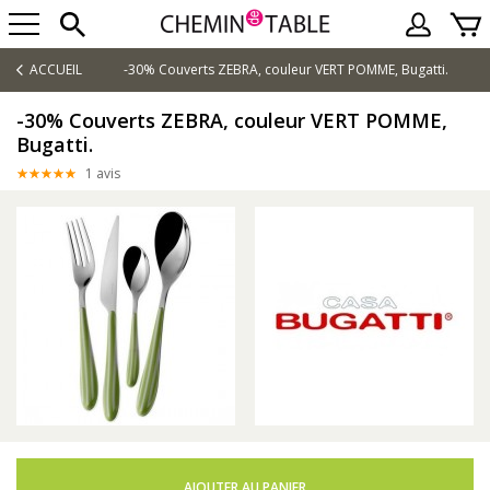
ACCUEIL
-30% Couverts ZEBRA, couleur VERT POMME, Bugatti.
-30% Couverts ZEBRA, couleur VERT POMME,
Bugatti.
1 avis
AJOUTER AU PANIER