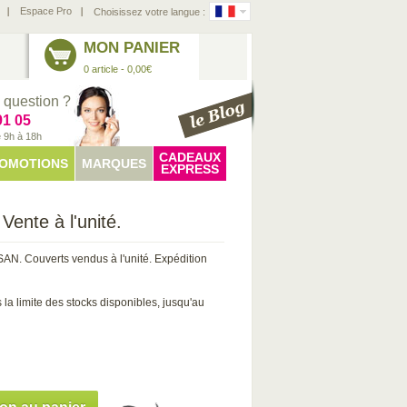
Espace Pro
Choisissez votre langue :
MON PANIER
0 article - 0,00€
 question ?
91 05
e 9h à 18h
CADEAUX
OMOTIONS
MARQUES
EXPRESS
Vente à l'unité.
SAN. Couverts vendus à l'unité. Expédition
la limite des stocks disponibles, jusqu'au