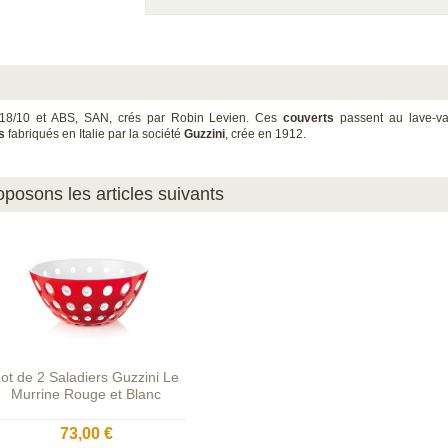
 18/10 et ABS, SAN, crés par Robin Levien. Ces
couverts
passent au lave-vai
s
fabriqués en Italie par la société
Guzzini
, crée en 1912.
posons les articles suivants
ot de 2 Saladiers Guzzini Le
Murrine Rouge et Blanc
73,00 €