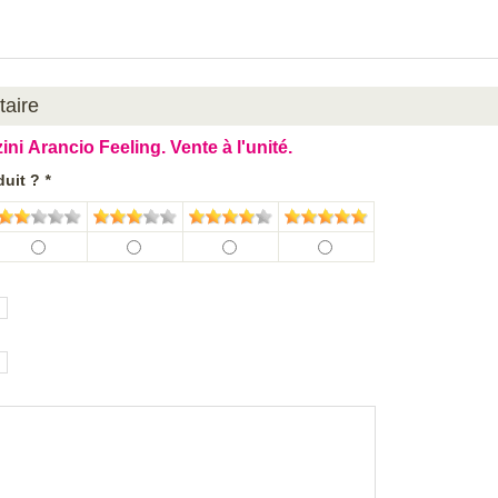
taire
ni Arancio Feeling. Vente à l'unité.
duit ?
*