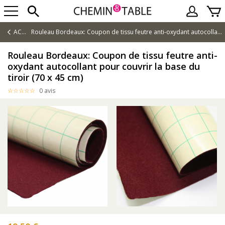
ACCUEIL
Rouleau Bordeaux: Coupon de tissu feutre anti-oxydant autocollant pour couvrir la base du tiroir (70 x 45 cm)
Rouleau Bordeaux: Coupon de tissu feutre anti-
oxydant autocollant pour couvrir la base du
tiroir (70 x 45 cm)
0 avis