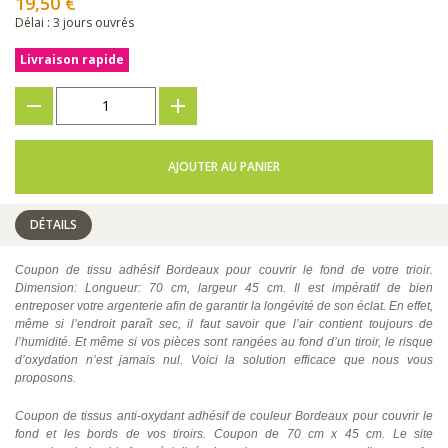
19,50 €
Délai : 3 jours ouvrés
Livraison rapide
???
+
AJOUTER AU PANIER
DÉTAILS
Coupon de tissu adhésif Bordeaux pour couvrir le fond de votre trioir.
Dimension: Longueur: 70 cm, largeur 45 cm. Il est impératif de bien
entreposer votre argenterie afin de garantir la longévité de son éclat. En effet,
même si l’endroit paraît sec, il faut savoir que l’air contient toujours de
l’humidité. Et même si vos pièces sont rangées au fond d’un tiroir, le risque
d’oxydation n’est jamais nul. Voici la solution efficace que nous vous
proposons.
Coupon de tissus anti-oxydant adhésif de couleur Bordeaux pour couvrir le
fond et les bords de vos tiroirs. Coupon de 70 cm x 45 cm. Le site