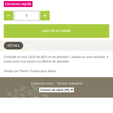
Livraison rapide
???
+
AJOUTER AU PANIER
DÉTAILS
Corbeille en inox 18/10 de Ø23 cm de diamètre. Lavable au lave-vaisselle. Il
existe aussi une version en Ø20cm de diamètre.
Design par Pierre Charpin pour Alessi.
Contactez-nous
Version standard