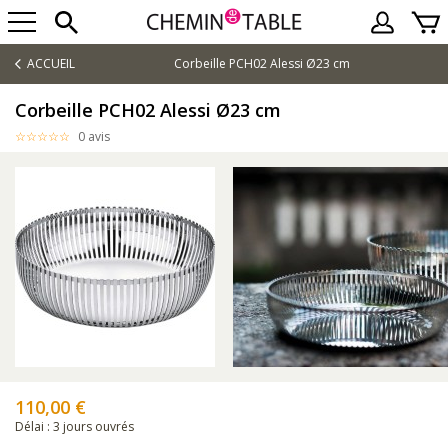
ACCUEIL
Corbeille PCH02 Alessi Ø23 cm
Corbeille PCH02 Alessi Ø23 cm
0 avis
110,00 €
Délai : 3 jours ouvrés