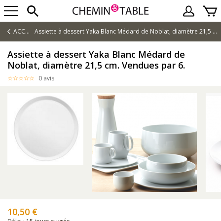
ACCUEIL
Assiette à dessert Yaka Blanc Médard de Noblat, diamètre 21,5 cm. Vendues par 6.
Assiette à dessert Yaka Blanc Médard de
Noblat, diamètre 21,5 cm. Vendues par 6.
0 avis
10,50 €