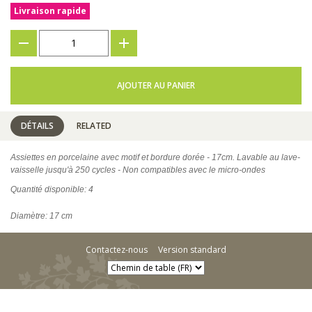
Livraison rapide
???
+
AJOUTER AU PANIER
DÉTAILS
RELATED
Assiettes en porcelaine avec motif et bordure dorée - 17cm. Lavable au lave-
vaisselle jusqu'à 250 cycles - Non compatibles avec le micro-ondes
Quantité disponible: 4
Diamètre: 17 cm
Contactez-nous
Version standard