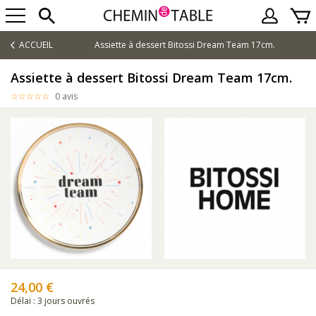
ACCUEIL
Assiette à dessert Bitossi Dream Team 17cm.
Assiette à dessert Bitossi Dream Team 17cm.
0 avis
24,00 €
Délai : 3 jours ouvrés