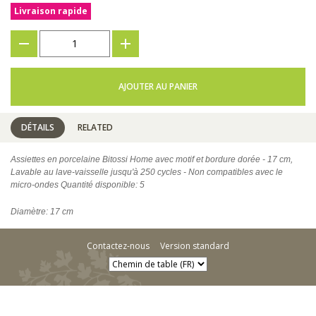
Livraison rapide
???
+
AJOUTER AU PANIER
DÉTAILS
RELATED
Assiettes en porcelaine Bitossi Home avec motif et bordure dorée - 17 cm,
Lavable au lave-vaisselle jusqu'à 250 cycles - Non compatibles avec le
micro-ondes Quantité disponible: 5
Diamètre: 17 cm
Contactez-nous
Version standard