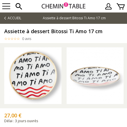
ACCUEIL
Assiette à dessert Bitossi Ti Amo 17 cm
Assiette à dessert Bitossi Ti Amo 17 cm
0 avis
27,00 €
Délai : 3 jours ouvrés