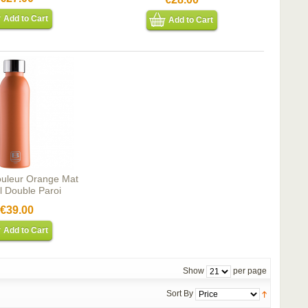
Add to Cart
Add to Cart
uleur Orange Mat
l Double Paroi
€39.00
Add to Cart
Show
per page
Sort By